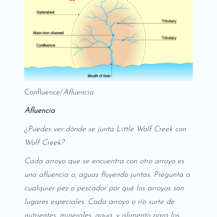
Confluence/
Afluencia
Afluencia
¿Puedes ver dónde se junta Little Wolf Creek con
Wolf Creek?
Cada arroyo que se encuentra con otro arroyo es
una afluencia o, aguas fluyendo juntas. Pregunta a
cualquier pez o pescador por qué los arroyos son
lugares especiales. Cada arroyo o río surte de
nutrientes, minerales, agua, y alimento para los