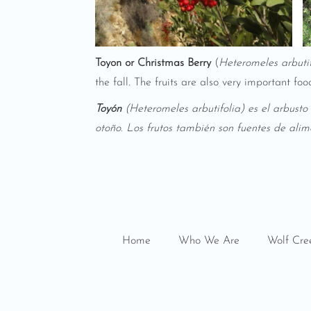
Toyon or Christmas Berry
(
Heteromeles arbutif
the fall. The fruits are also very important 
Toyón
(Heteromeles arbutifolia) es el arbusto 
otoño. Los frutos también son fuentes de ali
Home
Who We Are
Wolf Cre