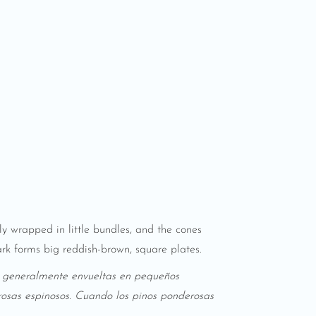
y wrapped in little bundles, and the cones
ark forms big reddish-brown, square plates.
,
generalmente envueltas en pequeños
rosas espinosos. Cuando los pinos ponderosas