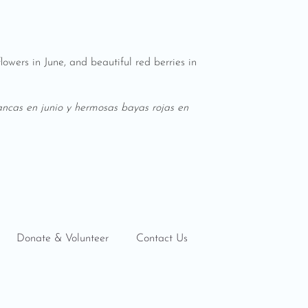
lowers in June, and beautiful red berries in
lancas en junio y hermosas bayas rojas en
Donate & Volunteer
Contact Us