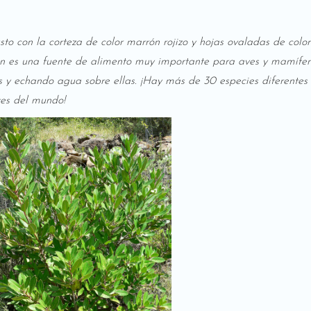
usto con la corteza de color marrón rojizo y hojas ovaladas de colo
én es una fuente de alimento muy importante para aves y mamífer
es y echando agua sobre ellas. ¡Hay más de 30 especies diferentes
tes del mundo!