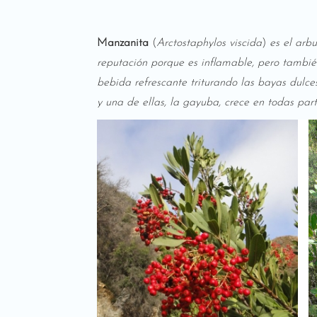
Manzanita
(
Arctostaphylos viscida
)
es el arb
reputación porque es inflamable, pero tambi
bebida refrescante triturando las bayas dulc
y una de ellas, la gayuba, crece en todas par