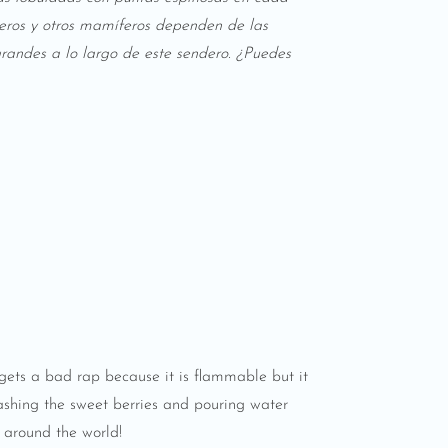
nteros y otros mamíferos dependen de las
grandes a lo largo de este sendero. ¿Puedes
 gets a bad rap because it is flammable but it
shing the sweet berries and pouring water
 around the world!