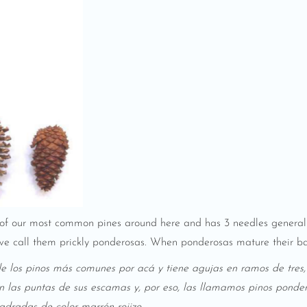
 of our most common pines around here and has 3 needles generall
 – we call them prickly ponderosas. When ponderosas mature their b
e los pinos más comunes por acá y tiene
agujas en ramos d
e tres
n las puntas de sus escamas y, por eso, las llamamos pinos ponde