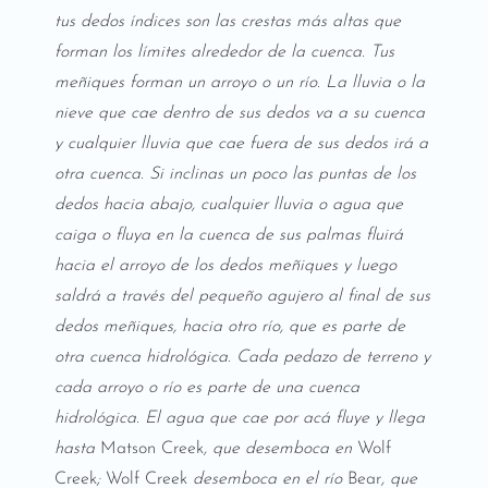
tus dedos índices son las crestas más altas que
forman los límites alrededor de la cuenca. Tus
meñiques forman un arroyo o un río. La lluvia o la
nieve que cae dentro de sus dedos va a su cuenca
y cualquier lluvia que cae fuera de sus dedos irá a
otra cuenca. Si inclinas un poco las puntas de los
dedos hacia abajo, cualquier lluvia o agua que
caiga o fluya en la cuenca de sus palmas fluirá
hacia el arroyo de los dedos meñiques y luego
saldrá a través del pequeño agujero al final de sus
dedos meñiques, hacia otro río, que es parte de
otra cuenca hidrológica. Cada pedazo de terreno y
cada arroyo o río es parte de una cuenca
hidrológica. El agua que cae por acá fluye y llega
hasta
Matson Creek
, que desemboca en
Wolf
Creek
;
Wolf Creek
desemboca en el río
Bear
, que