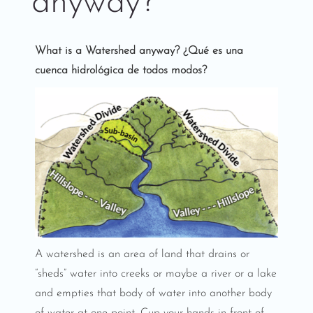
anyway?
What is a Watershed anyway? ¿Qué es una
cuenca hidrológica de todos modos?
A watershed is an area of land that drains or
“sheds” water into creeks or maybe a river or a lake
and empties that body of water into another body
of water at one point. Cup your hands in front of