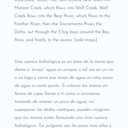
Matson Creek, which flows into Wolf Creek; Wolf
Creek flows into the Bear River, which flows to the
Feather River, then the Sacramento River, the
Delta, out through the 3 big bays around the Bay
Area, and finally to the ocean. [add maps]
Una cuenca hidrológica es un área de la tierra que
drena o “arroja” agua en arroyos o tal vez en un río
o un lago y vacía esa masa de agua en otra masa
de agua a cierto punto. Si colocas tus manos en
forma de copa frente a tí como si estuvieras
tratando de retener un poco de agua, sin
superponer los dedos meñiques, puedes imaginar
que tus manos están formando una mini cuenca
hidrológica. Tus pulgares son los picos más altos y